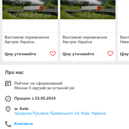
Вантажові перевезення
Вантажові перевезення
Вант
Австрія-Україна
Австрія-Україна
Німе
Ціну уточнюйте
Ціну уточнюйте
Цін
Про нас
Рейтинг не сформований
Менше 5 відгуків за останній рік
Працює з 23.05.2014
м. Київ
провулок Руслана Лужевського 14, Київ, Україна
Контакти