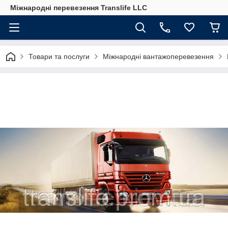
Міжнародні перевезення Translife LLC
Товари та послуги
Міжнародні вантажоперевезення