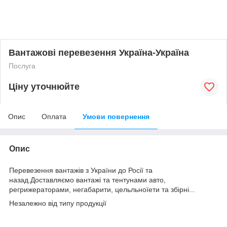
Вантажові перевезення Україна-Україна
Послуга
Ціну уточнюйте
Опис
Оплата
Умови повернення
Опис
Перевезення вантажів з України до Росії та
назад.Доставляємо вантажі та тентунами авто,
регрижераторами, негабарити, цельльноїети та збірні...
Незалежно від типу продукції