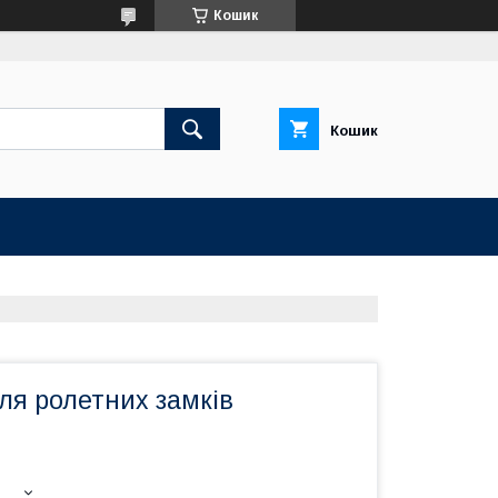
Кошик
Кошик
ля ролетних замків