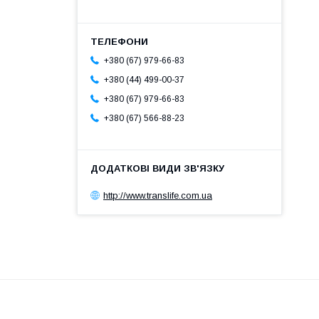
+380 (67) 979-66-83
+380 (44) 499-00-37
+380 (67) 979-66-83
+380 (67) 566-88-23
http://www.translife.com.ua