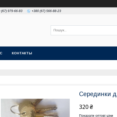
 (67) 979-66-83
+380 (67) 566-88-23
АС
КОНТАКТЫ
Серединки д
320 ₴
Показати оптові ціни