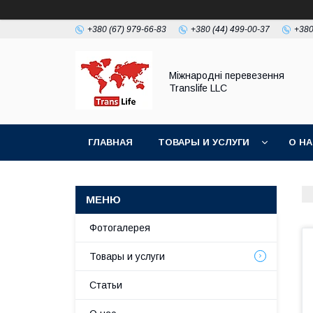
+380 (67) 979-66-83
+380 (44) 499-00-37
+380
Міжнародні перевезення
Translife LLC
ГЛАВНАЯ
ТОВАРЫ И УСЛУГИ
О Н
Фотогалерея
Товары и услуги
Статьи