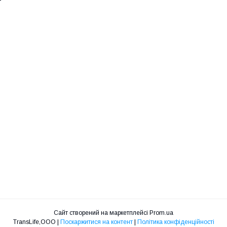
Сайт створений на маркетплейсі
Prom.ua
TransLife,ООО |
Поскаржитися на контент
|
Політика конфіденційності