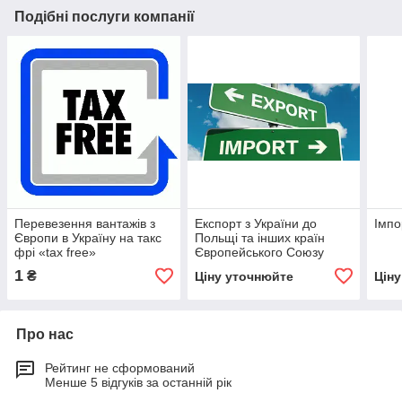
Подібні послуги компанії
Перевезення вантажів з
Експорт з України до
Імпо
Європи в Україну на такс
Польщі та інших країн
фрі «tax free»
Європейського Союзу
1
₴
Ціну уточнюйте
Цін
Про нас
Рейтинг не сформований
Менше 5 відгуків за останній рік