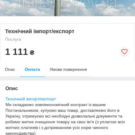
Технічний імпорт/експорт
Послуга
1 111
₴
Опис
Оплата
Умови повернення
Опис
Технічний імпорт/експорт
Ми складаємо зовніекономічний контракт із вашим
Постачальником, купуємо ваш товар, доставляємо його в
Україну, отримуємо всі необхідні дозволальні документи та
робимо митне очищення товару на своє ім'я (з уплатою всіх
митних платежів і з дотриманням усіх норм чинного
законодавства).