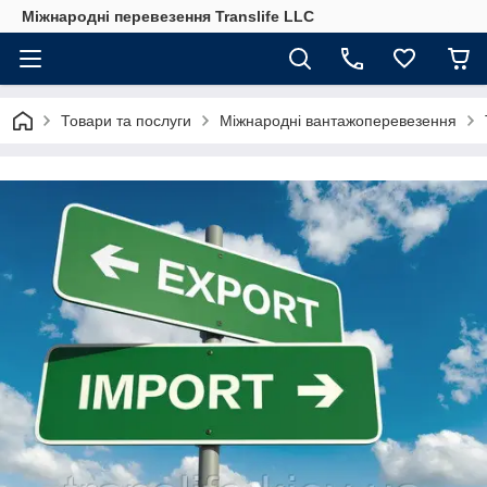
Міжнародні перевезення Translife LLC
Товари та послуги
Міжнародні вантажоперевезення