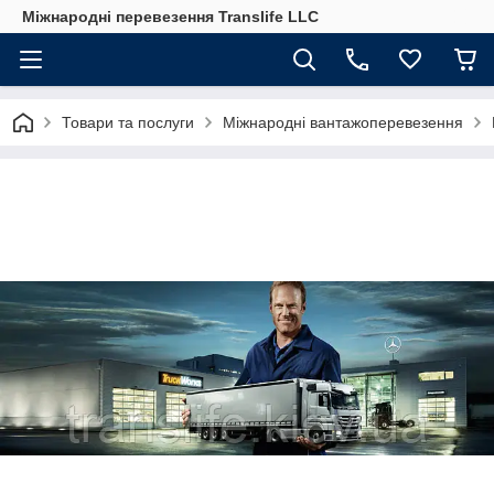
Міжнародні перевезення Translife LLC
Товари та послуги
Міжнародні вантажоперевезення