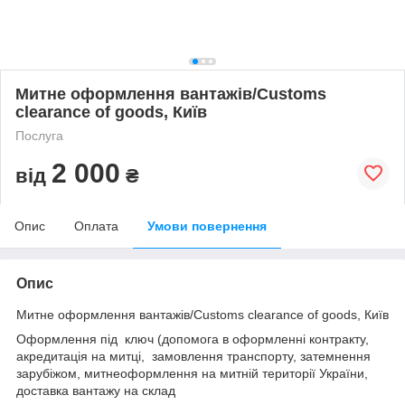
Митне оформлення вантажів/Customs
clearance of goods, Київ
Послуга
2 000
від
₴
Опис
Оплата
Умови повернення
Опис
Митне оформлення вантажів/Customs clearance of goods, Київ
Оформлення під ключ (допомога в оформленні контракту,
акредитація на митці, замовлення транспорту, затемнення
зарубіжом, митнеоформлення на митній території України,
доставка вантажу на склад